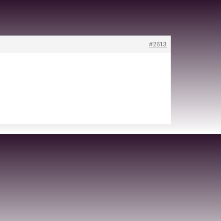
#2613