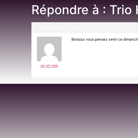
Répondre à : Tri
27 décembre 2025 à 10h25
Bonjour vous pensez venir ce dimanc
lui-et-moi
Participant