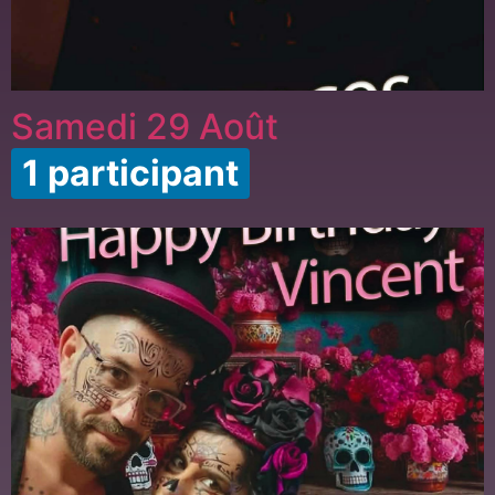
Samedi 29 Août
1 participant