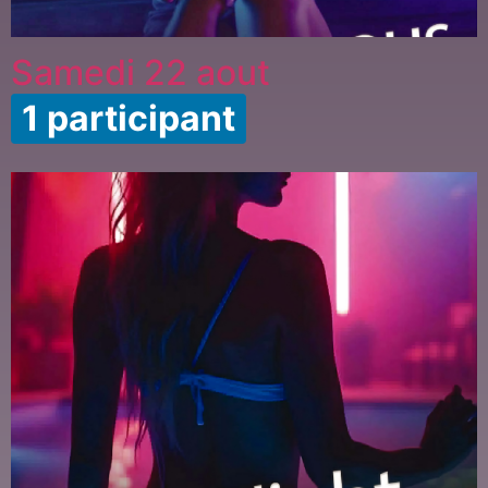
Samedi 22 aout
1 participant